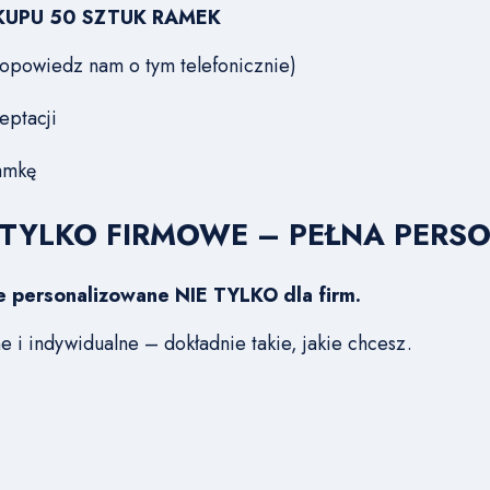
KUPU 50 SZTUK RAMEK
b opowiedz nam o tym telefonicznie)
eptacji
amkę
 TYLKO FIRMOWE – PEŁNA PERS
e personalizowane NIE TYLKO dla firm.
 i indywidualne – dokładnie takie, jakie chcesz.