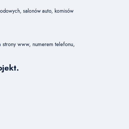
chodowych, salonów auto, komisów
m strony www, numerem telefonu,
jekt.