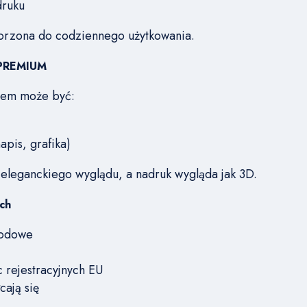
druku
worzona do codziennego użytkowania.
 PREMIUM
kiem może być:
apis, grafika)
 eleganckiego wyglądu, a nadruk wygląda jak 3D.
ch
hodowe
 rejestracyjnych EU
cają się