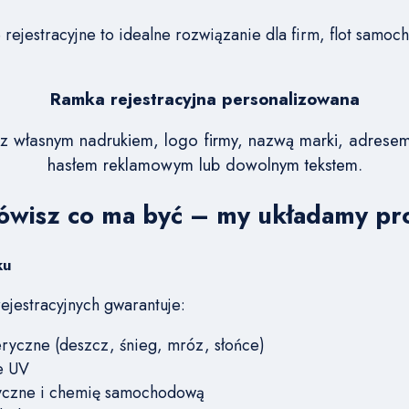
rejestracyjne to idealne rozwiązanie dla firm, flot samo
Ramka rejestracyjna personalizowana
 z własnym nadrukiem, logo firmy, nazwą marki, adrese
hasłem reklamowym lub dowolnym tekstem.
ówisz co ma być – my układamy pro
ku
ejestracyjnych gwarantuje:
ryczne (deszcz, śnieg, mróz, słońce)
e UV
yczne i chemię samochodową