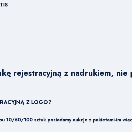
TIS
kę rejestracyjną z nadrukiem, nie p
TRACYJNĄ Z LOGO?
pu 10/50/100 sztuk posiadamy aukcje z pakietami-im więc