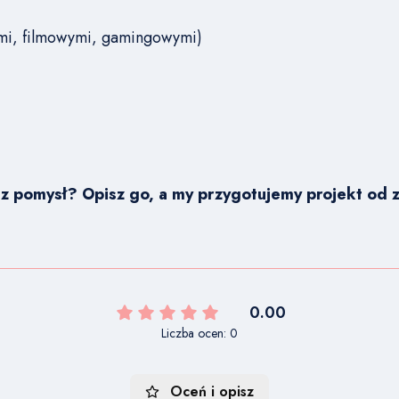
ymi, filmowymi, gamingowymi)
z pomysł? Opisz go, a my przygotujemy projekt od z
0.00
Liczba ocen: 0
Oceń i opisz