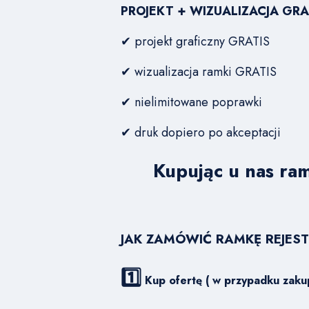
PROJEKT + WIZUALIZACJA GRA
✔ projekt graficzny GRATIS
✔ wizualizacja ramki GRATIS
✔ nielimitowane poprawki
✔ druk dopiero po akceptacji
Kupując u nas ram
JAK ZAMÓWIĆ RAMKĘ REJES
1️⃣
Kup ofertę ( w przypadku zaku