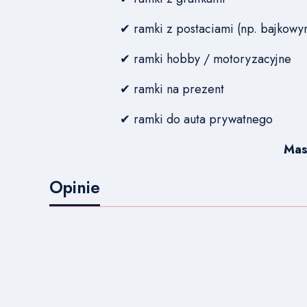
✔ ramki z postaciami (np. bajkow
✔ ramki hobby / motoryzacyjne
✔ ramki na prezent
✔ ramki do auta prywatnego
Mas
Opinie