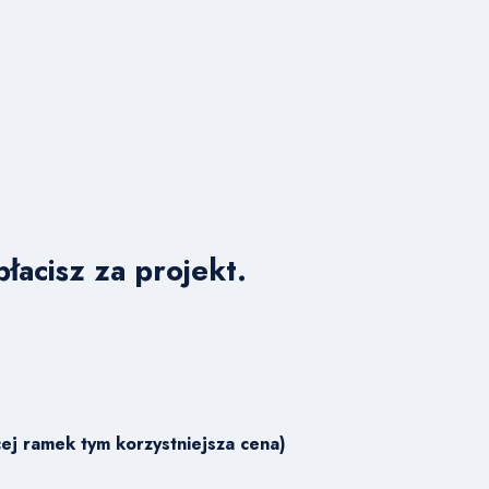
łacisz za projekt.
ej ramek tym korzystniejsza cena)