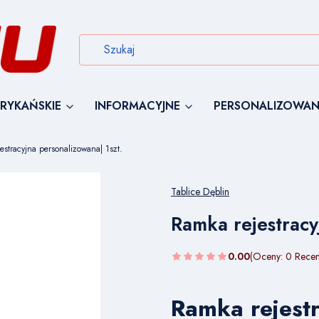
RYKAŃSKIE
INFORMACYJNE
PERSONALIZOWAN
estracyjna personalizowana| 1szt.
Tablice Dęblin
Ramka rejestracy
0.00
(Oceny: 0 Recen
Ramka rejest