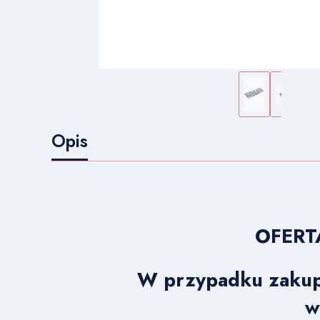
Opis
OFERT
W przypadku zakupu
w