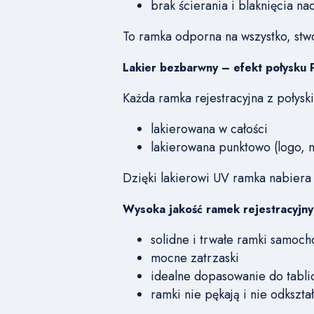
brak ścierania i blaknięcia na
To ramka odporna na wszystko, st
Lakier bezbarwny – efekt połysku
Każda ramka rejestracyjna z połys
lakierowana w całości
lakierowana punktowo (logo, n
Dzięki lakierowi UV ramka nabiera
Wysoka jakość ramek rejestracyjny
solidne i trwałe ramki samoc
mocne zatrzaski
idealne dopasowanie do tablic
ramki nie pękają i nie odkształ