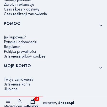
Zwroty i reklamacje
Czas i koszty dostawy
Czas realizacji zamówienia
POMOC
Jak kupować?
Pytania i odpowiedzi
Regulamin
Polityka prywatności
Ustawienia plików cookies
MOJE KONTO
Twoje zamówienia
Ustawienia konta
Ulubione
Produkty w koszyku: 0. Zobacz szczegóły
Sklep internetowy
Shoper.pl
Menu
Zaloguj się
Koszyk