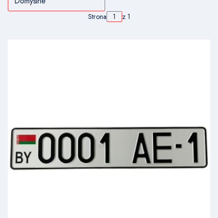
Domyślne
Strona
z 1