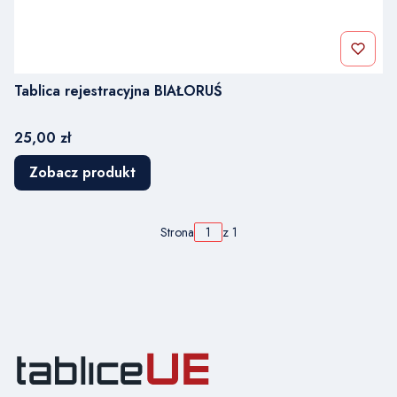
Tablica rejestracyjna BIAŁORUŚ
Cena
25,00 zł
Zobacz produkt
Strona
z 1