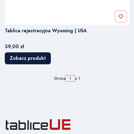
Tablica rejestracyjna Wyoming | USA
Cena
39,00 zł
Zobacz produkt
Strona
z 1