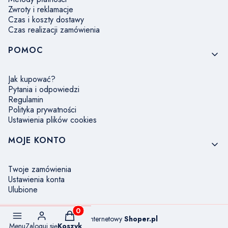
Zwroty i reklamacje
Czas i koszty dostawy
Czas realizacji zamówienia
POMOC
Jak kupować?
Pytania i odpowiedzi
Regulamin
Polityka prywatności
Ustawienia plików cookies
MOJE KONTO
Twoje zamówienia
Ustawienia konta
Ulubione
Produkty w koszyku: 0. Zobacz szczegóły
Sklep internetowy
Shoper.pl
Menu
Zaloguj się
Koszyk