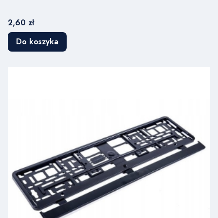
Cena
2,60 zł
Do koszyka