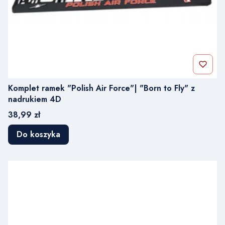
Komplet ramek "Polish Air Force"| "Born to Fly" z
nadrukiem 4D
Cena
38,99 zł
Do koszyka