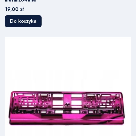
Cena
19,00 zł
Do koszyka