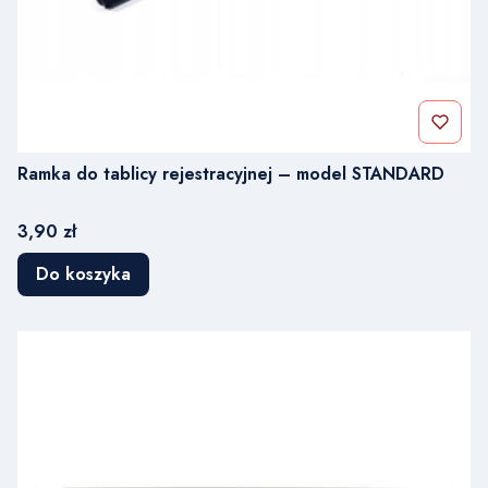
Ramka do tablicy rejestracyjnej – model STANDARD
Cena
3,90 zł
Do koszyka