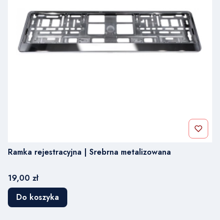
Ramka rejestracyjna | Srebrna metalizowana
Cena
19,00 zł
Do koszyka