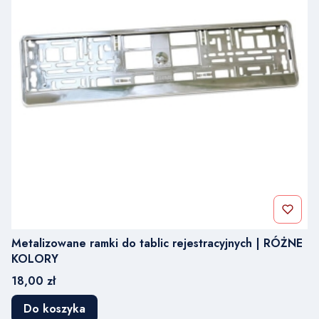
Metalizowane ramki do tablic rejestracyjnych | RÓŻNE
KOLORY
Cena
18,00 zł
Do koszyka