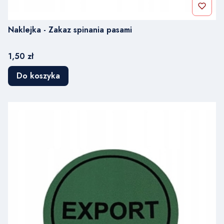
Naklejka - Zakaz spinania pasami
Cena
1,50 zł
Do koszyka