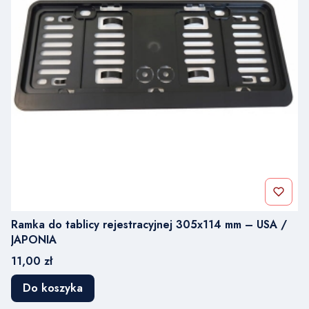
Ramka do tablicy rejestracyjnej 305x114 mm – USA /
JAPONIA
Cena
11,00 zł
Do koszyka