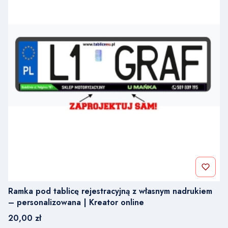
Ramka pod tablicę rejestracyjną z własnym nadrukiem
– personalizowana | Kreator online
Cena
20,00 zł