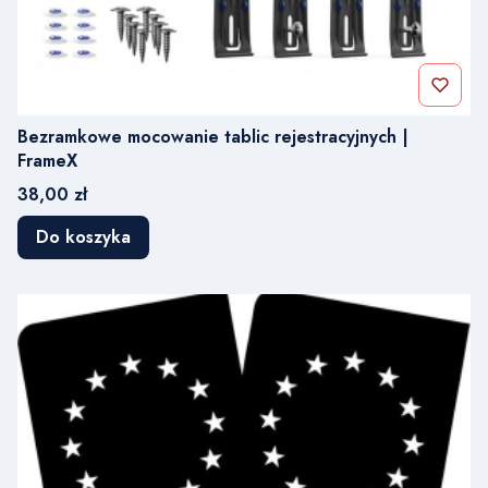
Bezramkowe mocowanie tablic rejestracyjnych |
FrameX
Cena
38,00 zł
Do koszyka