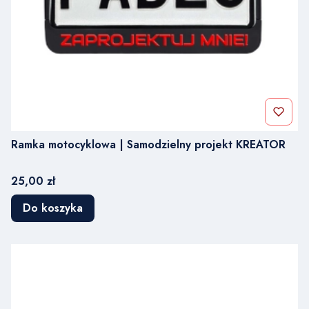
Ramka motocyklowa | Samodzielny projekt KREATOR
Cena
25,00 zł
Do koszyka