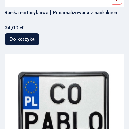
Ramka motocyklowa | Personalizowana z nadrukiem
Cena
24,00 zł
Do koszyka