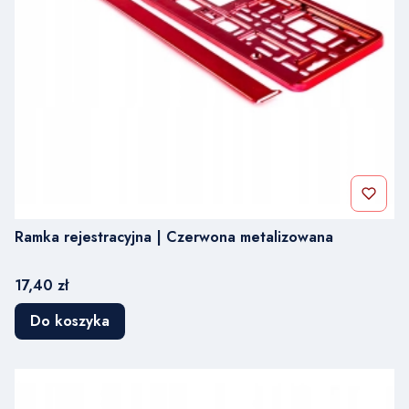
Ramka rejestracyjna | Czerwona metalizowana
Cena
17,40 zł
Do koszyka