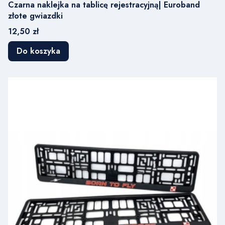
Czarna naklejka na tablicę rejestracyjną| Euroband
złote gwiazdki
Cena
12,50 zł
Do koszyka