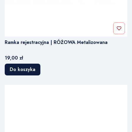
Ramka rejestracyjna | RÓŻOWA Metalizowana
Cena
19,00 zł
Do koszyka