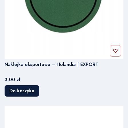
Naklejka eksportowa – Holandia | EXPORT
Cena
3,00 zł
Do koszyka