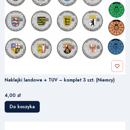
Naklejki landowe + TUV – komplet 3 szt. (Niemcy)
Cena
4,00 zł
Do koszyka