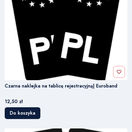
Czarna naklejka na tablicę rejestracyjną| Euroband
Cena
12,50 zł
Do koszyka