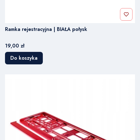
Ramka rejestracyjna | BIAŁA połysk
Cena
19,00 zł
Do koszyka