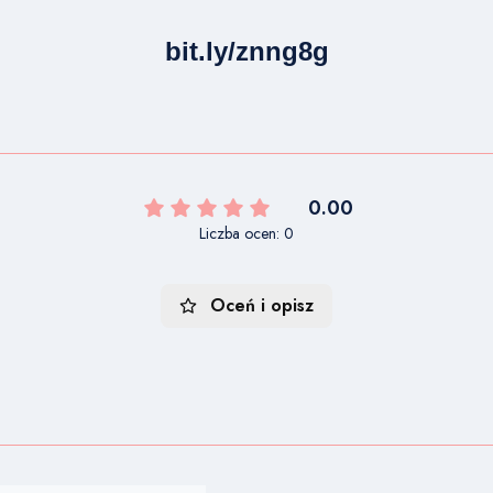
bit.ly/znng8g
0.00
Liczba ocen: 0
Oceń i opisz