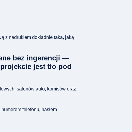
wą z nadrukiem dokładnie taką, jaką
ane bez ingerencji —
 projekcie jest tło pod
hodowych, salonów auto, komisów oraz
, numerem telefonu, hasłem