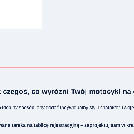
 czegoś, co wyróżni Twój motocykl na
 idealny sposób, aby dodać indywidualny styl i charakter Twoj
ana ramka na tablicę rejestracyjną – zaprojektuj sam w kre