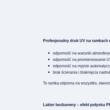
Profesjonalny druk UV na ramkach r
odporność na warunki atmosferyc
odporność na promieniowanie 
odporność na myjnie automatyc
brak ścierania i blaknięcia nadru
To ramka odporna na wszystko, stwor
Lakier bezbarwny – efekt połysku