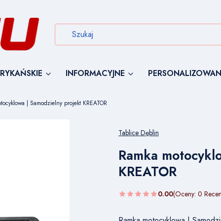
RYKAŃSKIE
INFORMACYJNE
PERSONALIZOWAN
tocyklowa | Samodzielny projekt KREATOR
Tablice Dęblin
Ramka motocyklo
KREATOR
0.00
(Oceny: 0 Recen
Ramka motocyklowa | Samodzi