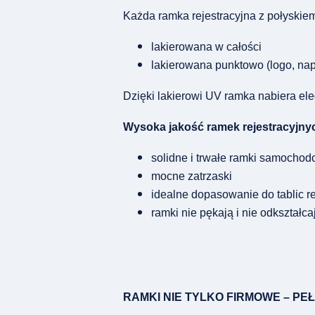
Każda ramka rejestracyjna z połyskie
lakierowana w całości
lakierowana punktowo (logo, napi
Dzięki lakierowi UV ramka nabiera el
Wysoka jakość ramek rejestracyjny
solidne i trwałe ramki samocho
mocne zatrzaski
idealne dopasowanie do tablic r
ramki nie pękają i nie odkształca
RAMKI NIE TYLKO FIRMOWE – P