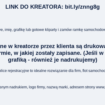
LINK DO KREATORA: bit.ly/znng8g
owe, imię, grafikę lub gotowe kliparty i zamów ramkę samochodo
ne w kreatorze przez klienta są drukow
mie, w jakiej zostały zapisane. (Jeśli w
grafiką - również je nadrukujemy)
ce rejestracyjne to idealne rozwiązanie dla firm, flot samoc
snym nadrukiem, logo firmy, nazwą marki, adresem strony www