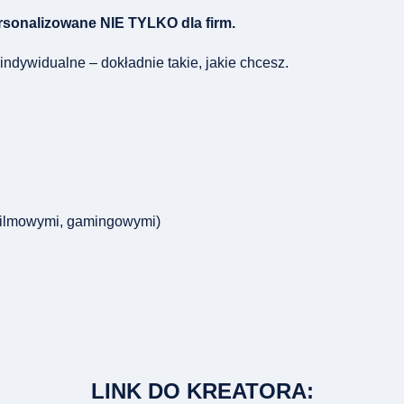
rsonalizowane NIE TYLKO dla firm.
indywidualne – dokładnie takie, jakie chcesz.
 filmowymi, gamingowymi)
LINK DO KREATORA: