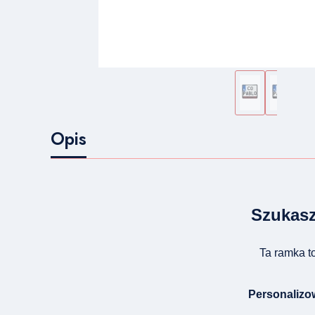
Opis
Szukasz
Ta ramka to
Personalizow