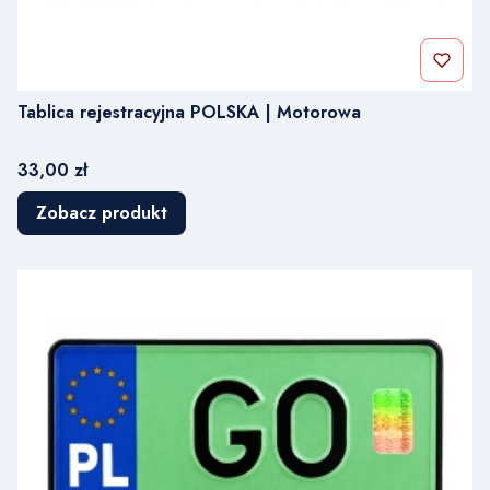
Tablica rejestracyjna POLSKA | Motorowa
Cena
33,00 zł
Zobacz produkt