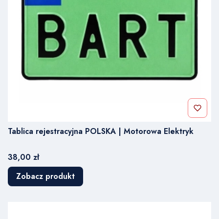
Tablica rejestracyjna POLSKA | Motorowa Elektryk
Cena
38,00 zł
Zobacz produkt