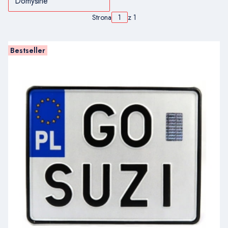
Domyślne
Strona
z 1
Bestseller