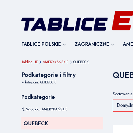
TABLICE POLSKIE
ZAGRANICZNE
AME
Tablice UE
AMERYKAŃSKIE
QUEBECK
QUE
Podkategorie i filtry
w kategorii: QUEBECK
Lista
Sortowanie
Podkategorie
Domyśl
Wróć do: AMERYKAŃSKIE
QUEBECK