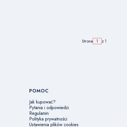
Strona
z 1
POMOC
Jak kupować?
Pytania i odpowiedzi
Regulamin
Polityka prywatności
Ustawienia plików cookies