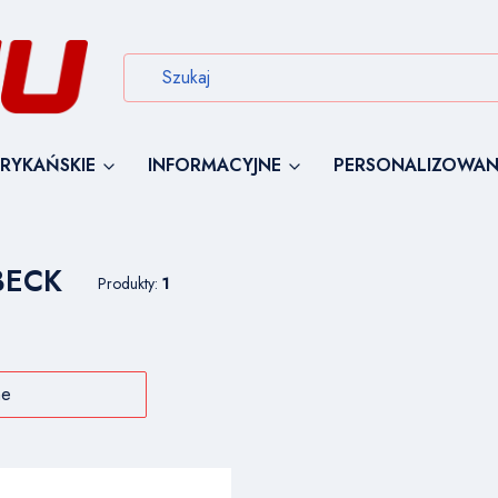
RYKAŃSKIE
INFORMACYJNE
PERSONALIZOWAN
BECK
Produkty:
1
 produktów
:
ne