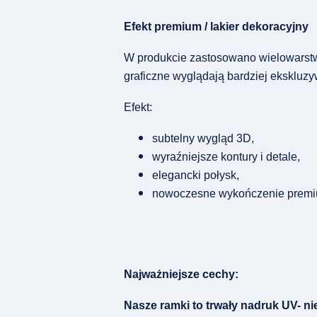
Efekt premium / lakier dekoracyjny
W produkcie zastosowano wielowarstwow
graficzne wyglądają bardziej ekskluzy
Efekt:
subtelny wygląd 3D,
wyraźniejsze kontury i detale,
elegancki połysk,
nowoczesne wykończenie premi
Najważniejsze cechy:
Nasze ramki to trwały nadruk UV- nie