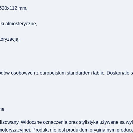
 520x112 mm,
nki atmosferyczne,
oryzacją,
ów osobowych z europejskim standardem tablic. Doskonale sp
ne.
ylizowany. Widoczne oznaczenia oraz stylistyka używane są wyłą
i motoryzacyjnej. Produkt nie jest produktem oryginalnym produc