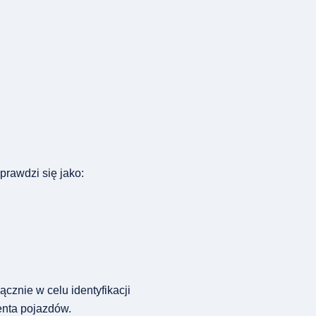
rawdzi się jako:
cznie w celu identyfikacji
enta pojazdów.