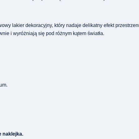
y lakier dekoracyjny, który nadaje delikatny efekt przestrzen
wnie i wyróżniają się pod różnym kątem światła.
um.
 naklejka.