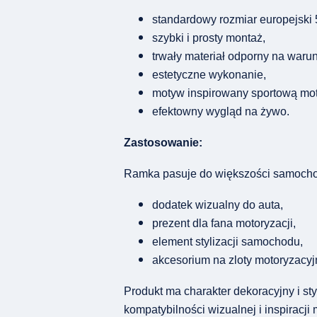
standardowy rozmiar europejski
szybki i prosty montaż,
trwały materiał odporny na waru
estetyczne wykonanie,
motyw inspirowany sportową mot
efektowny wygląd na żywo.
Zastosowanie:
Ramka pasuje do większości samochod
dodatek wizualny do auta,
prezent dla fana motoryzacji,
element stylizacji samochodu,
akcesorium na zloty motoryzacyj
Produkt ma charakter dekoracyjny i st
kompatybilności wizualnej i inspiracj