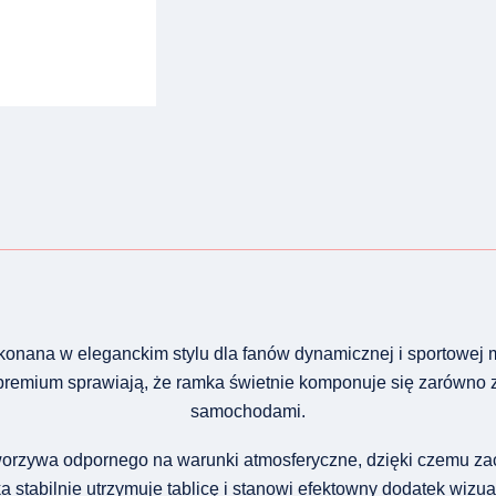
nana w eleganckim stylu dla fanów dynamicznej i sportowej mo
premium sprawiają, że ramka świetnie komponuje się zarówno 
samochodami.
worzywa odpornego na warunki atmosferyczne, dzięki czemu za
 stabilnie utrzymuje tablicę i stanowi efektowny dodatek wizua