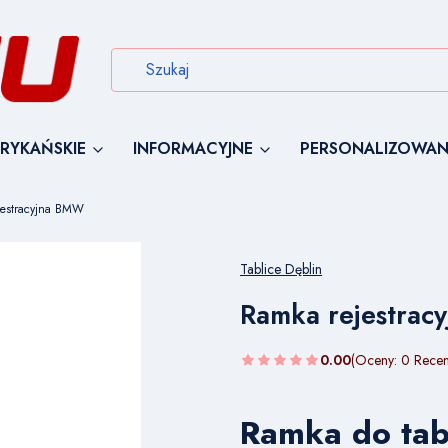
RYKAŃSKIE
INFORMACYJNE
PERSONALIZOWAN
jestracyjna BMW
Tablice Dęblin
Ramka rejestrac
0.00
(Oceny: 0 Recen
Ramka do tabl