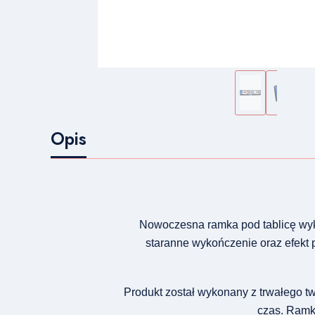
Opis
Nowoczesna ramka pod tablicę wyko
staranne wykończenie oraz efekt 
Produkt został wykonany z trwałego t
czas. Ramka