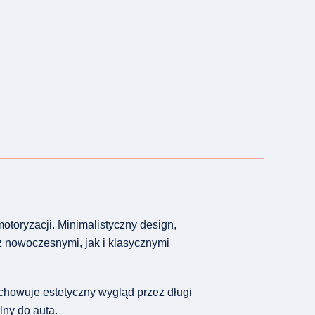
toryzacji. Minimalistyczny design,
z nowoczesnymi, jak i klasycznymi
chowuje estetyczny wygląd przez długi
lny do auta.