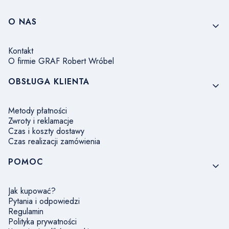
Linki w stopce
O NAS
Kontakt
O firmie GRAF Robert Wróbel
OBSŁUGA KLIENTA
Metody płatności
Zwroty i reklamacje
Czas i koszty dostawy
Czas realizacji zamówienia
POMOC
Jak kupować?
Pytania i odpowiedzi
Regulamin
Polityka prywatności