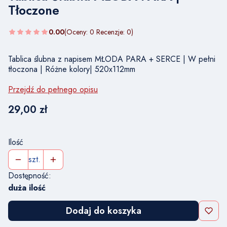
Tłoczone
0.00
(Oceny: 0 Recenzje: 0)
Tablica ślubna z napisem MŁODA PARA + SERCE | W pełni
tłoczona | Różne kolory| 520x112mm
Przejdź do pełnego opisu
Cena
29,00 zł
Ilość
szt.
Dostępność:
duża ilość
Dodaj do koszyka