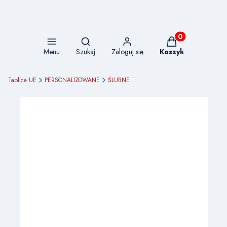
Otwórz wyszukiwarkę
Produkty w koszy
Menu
Szukaj
Zaloguj się
Koszyk
Tablice UE
PERSONALIZOWANE
ŚLUBNE