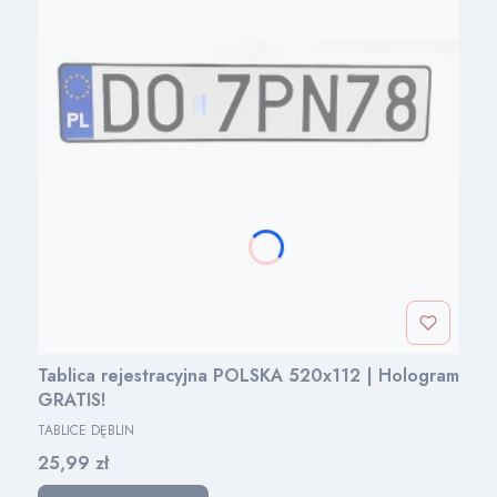
Tablica rejestracyjna POLSKA 520x112 | Hologram
GRATIS!
PRODUCENT
TABLICE DĘBLIN
Cena
25,99 zł