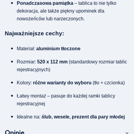
Ponadczasowa pamiątka
– tablica to nie tylko
dekoracja, ale także piękny upominek dla
nowożeńców lub narzeczonych.
Najważniejsze cechy:
Materiał:
aluminium tłoczone
Rozmiar:
520 x 112 mm
(standardowy rozmiar tablic
rejestracyjnych)
Kolory:
różne warianty do wyboru
(tło + czcionka)
Łatwy montaż – pasuje do każdej ramki tablicy
rejestracyjnej
Idealne na:
ślub, wesele, prezent dla pary młodej
Opinie