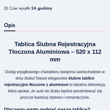
Czas wysyłki:
24 godziny
Opis
Tablica Ślubna Rejestracyjna
Tłoczona Aluminiowa – 520 x 112
mm
Dodaj wyjątkowego charakteru swojemu samochodowi w
dniu ślubu! Nasze eleganckie
ślubne tablice
rejestracyjne tłoczone z aluminium
to idealna dekoracja,
która sprawi, że auto do ślubu będzie prezentować się
jeszcze bardziej stylowo i romantycznie.
Dlaczego warto wybrać nasze tablice?