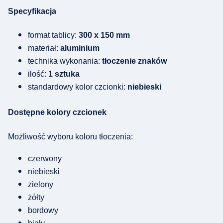
Specyfikacja
format tablicy:
300 x 150 mm
materiał:
aluminium
technika wykonania:
tłoczenie znaków
ilość:
1 sztuka
standardowy kolor czcionki:
niebieski
Dostępne kolory czcionek
Możliwość wyboru koloru tłoczenia:
czerwony
niebieski
zielony
żółty
bordowy