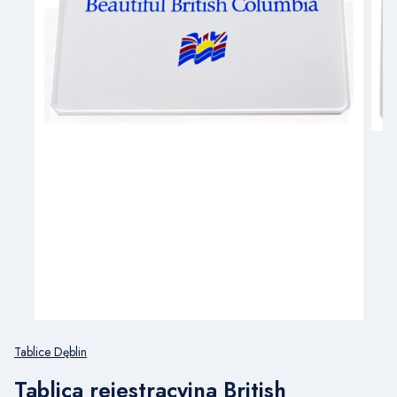
Tablice Dęblin
Tablica rejestracyjna British