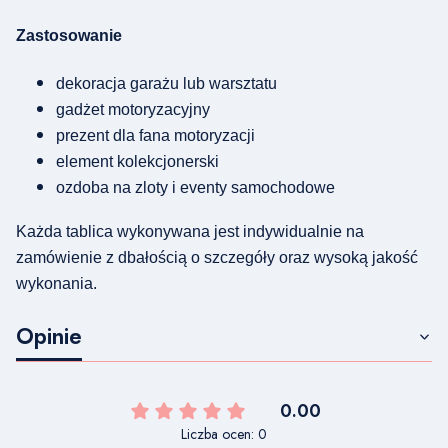
Zastosowanie
dekoracja garażu lub warsztatu
gadżet motoryzacyjny
prezent dla fana motoryzacji
element kolekcjonerski
ozdoba na zloty i eventy samochodowe
Każda tablica wykonywana jest indywidualnie na
zamówienie z dbałością o szczegóły oraz wysoką jakość
wykonania.
Opinie
0.00
Liczba ocen: 0