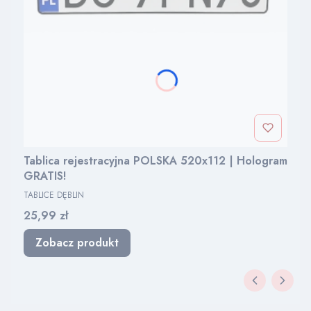
Tablica rejestracyjna POLSKA 520x112 | Hologram
GRATIS!
PRODUCENT
TABLICE DĘBLIN
Cena
25,99 zł
Zobacz produkt