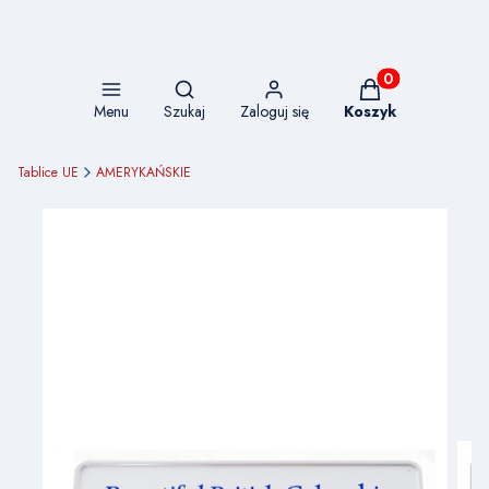
Otwórz wyszukiwarkę
Produkty w koszy
Menu
Szukaj
Zaloguj się
Koszyk
Tablice UE
AMERYKAŃSKIE