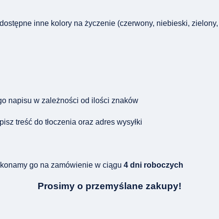
stępne inne kolory na życzenie (czerwony, niebieski, zielony, żó
o napisu w zależności od ilości znaków
z treść do tłoczenia oraz adres wysyłki
wykonamy go na zamówienie w ciągu
4 dni roboczych
Prosimy o przemyślane zakupy!