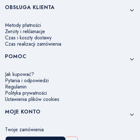
OBSŁUGA KLIENTA
Metody płatności
Zwroty i reklamacje
Czas i koszty dostawy
Czas realizacji zamówienia
POMOC
Jak kupować?
Pytania i odpowiedzi
Regulamin
Polityka prywatności
Ustawienia plików cookies
MOJE KONTO
Twoje zamówienia
Ustawienia konta