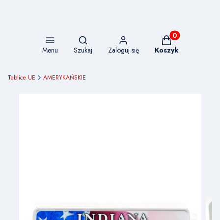
Otwórz wyszukiwarkę
Produkty w koszy
Menu
Szukaj
Zaloguj się
Koszyk
Tablice UE
AMERYKAŃSKIE