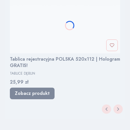
Tablica rejestracyjna POLSKA 520x112 | Hologram
GRATIS!
PRODUCENT
TABLICE DĘBLIN
Cena
25,99 zł
Zobacz produkt