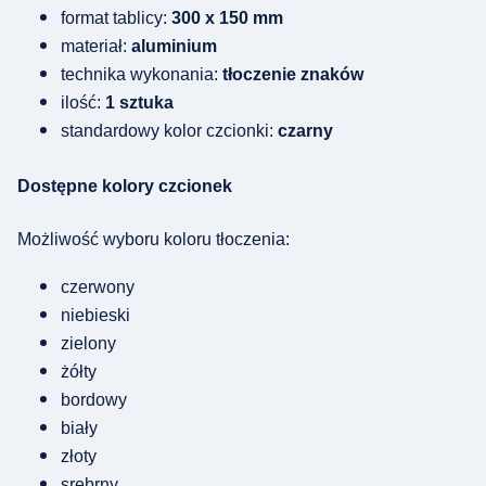
format tablicy:
300 x 150 mm
materiał:
aluminium
technika wykonania:
tłoczenie znaków
ilość:
1 sztuka
standardowy kolor czcionki:
czarny
Dostępne kolory czcionek
Możliwość wyboru koloru tłoczenia:
czerwony
niebieski
zielony
żółty
bordowy
biały
złoty
srebrny