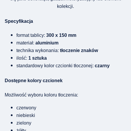
kolekcji.
Specyfikacja
format tablicy:
300 x 150 mm
materiał:
aluminium
technika wykonania:
tłoczenie znaków
ilość:
1 sztuka
standardowy kolor czcionki tłoczonej:
czarny
Dostępne kolory czcionek
Możliwość wyboru koloru tłoczenia:
czerwony
niebieski
zielony
żółty