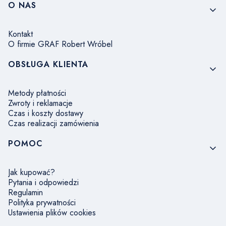
Linki w stopce
O NAS
Kontakt
O firmie GRAF Robert Wróbel
OBSŁUGA KLIENTA
Metody płatności
Zwroty i reklamacje
Czas i koszty dostawy
Czas realizacji zamówienia
POMOC
Jak kupować?
Pytania i odpowiedzi
Regulamin
Polityka prywatności
Ustawienia plików cookies