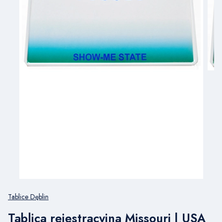
Tablice Dęblin
Tablica rejestracyjna Missouri | USA