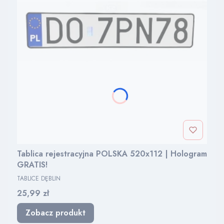
Tablica rejestracyjna POLSKA 520x112 | Hologram
GRATIS!
PRODUCENT
TABLICE DĘBLIN
Cena
25,99 zł
Zobacz produkt