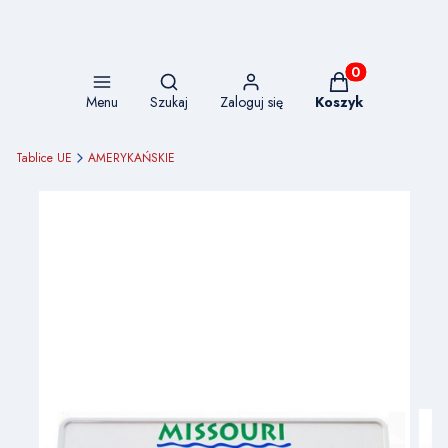
Otwórz wyszukiwarkę
Produkty w koszy
Menu
Szukaj
Zaloguj się
Koszyk
Tablice UE
AMERYKAŃSKIE