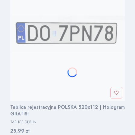
Tablica rejestracyjna POLSKA 520x112 | Hologram
GRATIS!
PRODUCENT
TABLICE DĘBLIN
Cena
25,99 zł