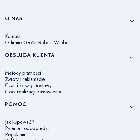
Linki w stopce
O NAS
Kontakt
O firmie GRAF Robert Wróbel
OBSŁUGA KLIENTA
Metody płatności
Zwroty i reklamacje
Czas i koszty dostawy
Czas realizacji zamówienia
POMOC
Jak kupować?
Pytania i odpowiedzi
Regulamin