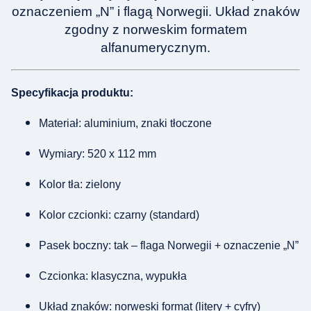
oznaczeniem „N” i flagą Norwegii. Układ znaków
zgodny z norweskim formatem
alfanumerycznym.
Specyfikacja produktu:
Materiał: aluminium, znaki tłoczone
Wymiary: 520 x 112 mm
Kolor tła: zielony
Kolor czcionki: czarny (standard)
Pasek boczny: tak – flaga Norwegii + oznaczenie „N”
Czcionka: klasyczna, wypukła
Układ znaków: norweski format (litery + cyfry)