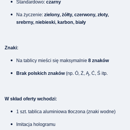
Standardowo:
czarny
Na życzenie:
zielony, żółty, czerwony, złoty,
srebrny, niebieski, karbon, biały
Znaki:
Na tablicy mieści się maksymalnie
8 znaków
Brak polskich znaków
(np. Ó, Ż, Ą, Ć, Ś itp.
W skład oferty wchodzi:
1 szt. tablica aluminiowa tłoczona (znaki wodne)
Imitacja hologramu