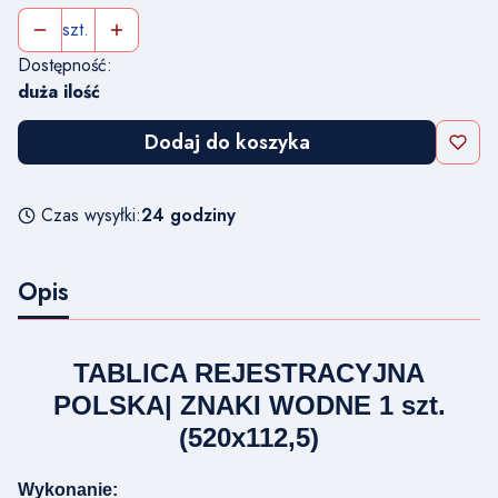
szt.
Dostępność:
duża ilość
Dodaj do koszyka
Czas wysyłki:
24 godziny
Opis
TABLICA REJESTRACYJNA
POLSKA| ZNAKI WODNE 1 szt.
(520x112,5)
Wykonanie: