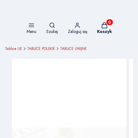
Otwórz wyszukiwarkę
Produkty w koszy
Menu
Szukaj
Zaloguj się
Koszyk
Tablice UE
TABLICE POLSKIE
TABLICE UNIJNE