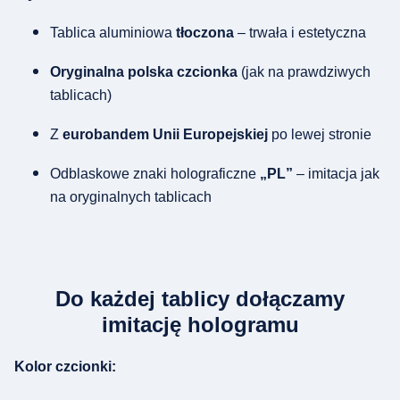
Tablica aluminiowa
tłoczona
– trwała i estetyczna
Oryginalna polska czcionka
(jak na prawdziwych
tablicach)
Z
eurobandem Unii Europejskiej
po lewej stronie
Odblaskowe znaki holograficzne
„PL”
– imitacja jak
na oryginalnych tablicach
Do każdej tablicy dołączamy
imitację hologramu
Kolor czcionki: