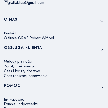
graftablice@gmail.com
Linki w stopce
O NAS
Kontakt
O firmie GRAF Robert Wróbel
OBSŁUGA KLIENTA
Metody płatności
Zwroty i reklamacje
Czas i koszty dostawy
Czas realizacji zamówienia
POMOC
Jak kupować?
Pytania i odpowiedzi