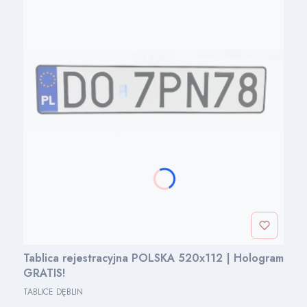
Tablica rejestracyjna POLSKA 520x112 | Hologram
GRATIS!
PRODUCENT
TABLICE DĘBLIN