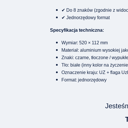
✔ Do 8 znaków (zgodnie z wido
✔ Jednorzędowy format
Specyfikacja techniczna:
Wymiar: 520 × 112 mm
Materiał: aluminium wysokiej jak
Znaki: czarne, tłoczone / wypukłe
Tło: białe (inny kolor na życzenie
Oznaczenie kraju: UZ + flaga Uz
Format: jednorzędowy
Jesteśm