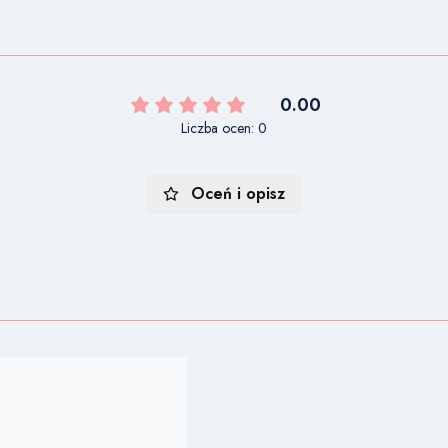
0.00
Liczba ocen: 0
Oceń i opisz