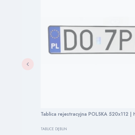
Tablica rejestracyjna POLSKA 520x112 |
PRODUCENT
TABLICE DĘBLIN