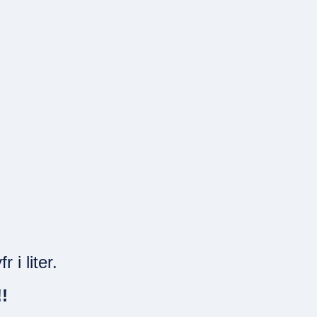
i liter.
!