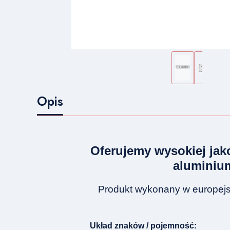
Opis
Oferujemy wysokiej jako
aluminium
Produkt wykonany w europejs
Układ znaków / pojemność: