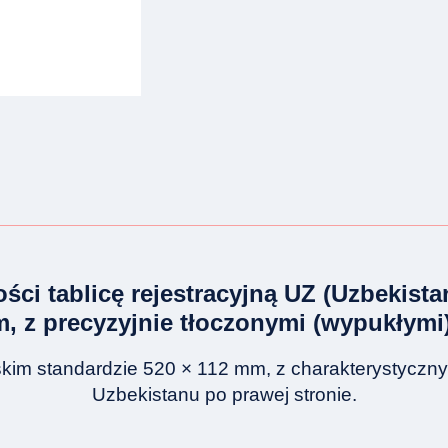
ści tablicę rejestracyjną UZ (Uzbekist
, z precyzyjnie tłoczonymi (wypukłymi
kim standardzie 520 × 112 mm, z charakterystyczn
Uzbekistanu po prawej stronie.