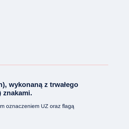
an), wykonaną z trwałego
) znakami.
ym oznaczeniem UZ oraz flagą