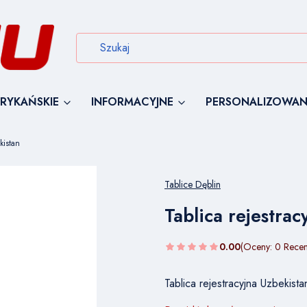
RYKAŃSKIE
INFORMACYJNE
PERSONALIZOWAN
kistan
Tablice Dęblin
Tablica rejestrac
0.00
(Oceny: 0 Recen
Tablica rejestracyjna Uzbekis