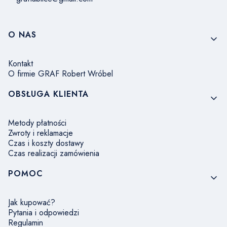
Linki w stopce
O NAS
Kontakt
O firmie GRAF Robert Wróbel
OBSŁUGA KLIENTA
Metody płatności
Zwroty i reklamacje
Czas i koszty dostawy
Czas realizacji zamówienia
POMOC
Jak kupować?
Pytania i odpowiedzi
Regulamin