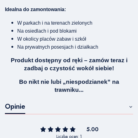
Idealna do zamontowania:
W parkach i na terenach zielonych
Na osiedlach i pod blokami
W okolicy placów zabaw i szkół
Na prywatnych posesjach i działkach
Produkt dostępny od ręki – zamów teraz i
zadbaj o czystość wokół siebie!
Bo nikt nie lubi „niespodzianek” na
trawniku...
Opinie
5.00
Liczba ocen: 1