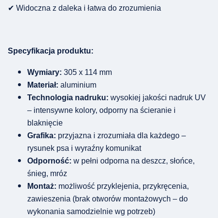
✔ Widoczna z daleka i łatwa do zrozumienia
Specyfikacja produktu:
Wymiary:
305 x 114 mm
Materiał:
aluminium
Technologia nadruku:
wysokiej jakości nadruk UV
– intensywne kolory, odporny na ścieranie i
blaknięcie
Grafika:
przyjazna i zrozumiała dla każdego –
rysunek psa i wyraźny komunikat
Odporność:
w pełni odporna na deszcz, słońce,
śnieg, mróz
Montaż:
możliwość przyklejenia, przykręcenia,
zawieszenia (brak otworów montażowych – do
wykonania samodzielnie wg potrzeb)