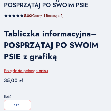
POSPRZĄTAJ PO SWOIM PSIE
5.00
(Oceny: 1 Recenzje: 1)
Tabliczka informacyjna–
POSPRZĄTAJ PO SWOIM
PSIE z grafiką
Przejdź do pełnego opisu
Cena
35,00 zł
Ilość
szt.