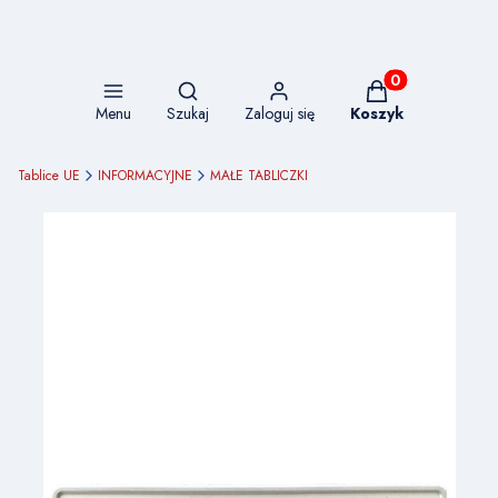
Otwórz wyszukiwarkę
Produkty w koszy
Menu
Szukaj
Zaloguj się
Koszyk
Tablice UE
INFORMACYJNE
MAŁE TABLICZKI