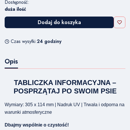
Dostępność:
duża ilość
Dodaj do koszyka
Czas wysyłki:
24 godziny
Opis
TABLICZKA INFORMACYJNA –
POSPRZĄTAJ PO SWOIM PSIE
Wymiary: 305 x 114 mm | Nadruk UV | Trwała i odporna na
warunki atmosferyczne
Dbajmy wspólnie o czystość!