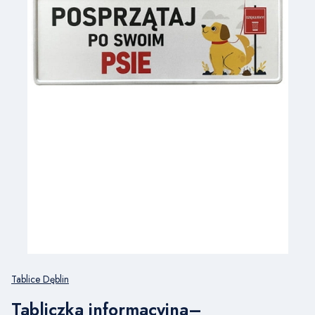
Tablice Dęblin
Tabliczka informacyjna–