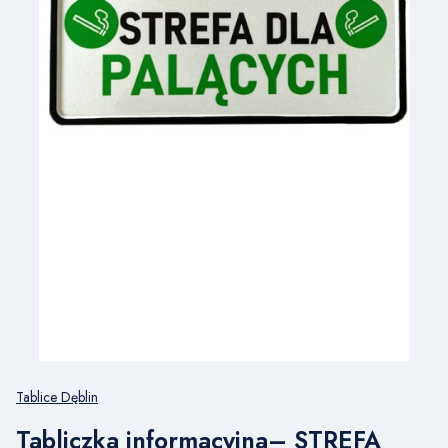
Tablice Dęblin
Tabliczka informacyjna– STREFA