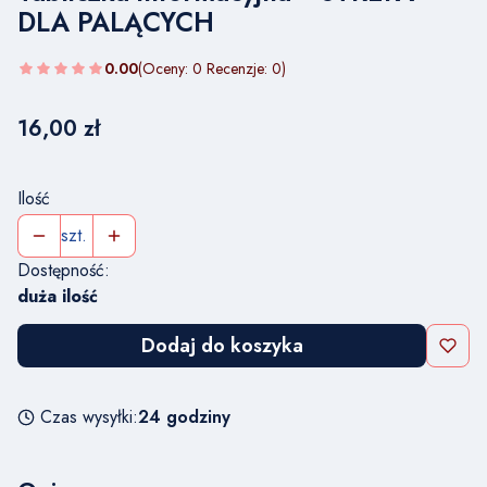
DLA PALĄCYCH
0.00
(Oceny: 0 Recenzje: 0)
Cena
16,00 zł
Ilość
szt.
Dostępność:
duża ilość
Dodaj do koszyka
Czas wysyłki:
24 godziny