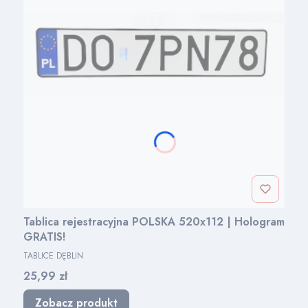
Tablica rejestracyjna POLSKA 520x112 | Hologram
GRATIS!
PRODUCENT
TABLICE DĘBLIN
Cena
25,99 zł
Zobacz produkt