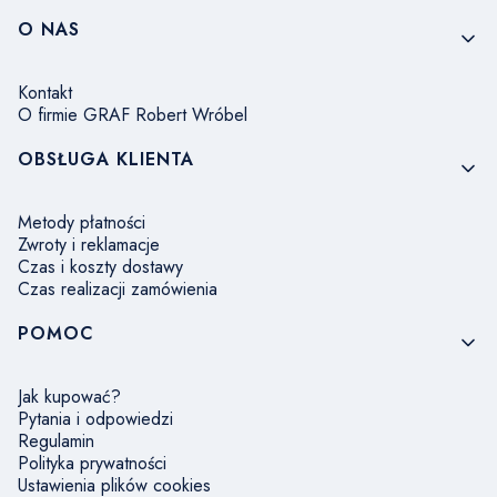
Linki w stopce
O NAS
Kontakt
O firmie GRAF Robert Wróbel
OBSŁUGA KLIENTA
Metody płatności
Zwroty i reklamacje
Czas i koszty dostawy
Czas realizacji zamówienia
POMOC
Jak kupować?
Pytania i odpowiedzi
Regulamin
Polityka prywatności
Ustawienia plików cookies