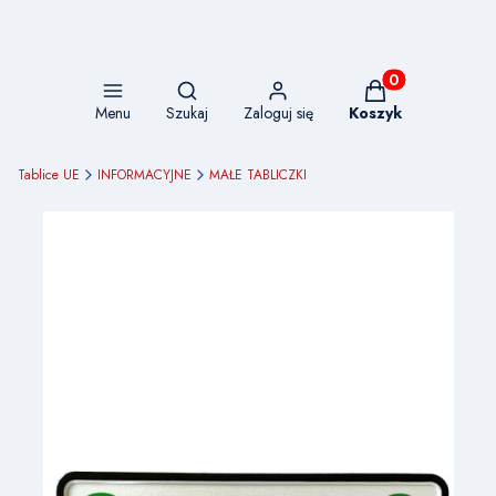
Otwórz wyszukiwarkę
Produkty w koszy
Menu
Szukaj
Zaloguj się
Koszyk
Tablice UE
INFORMACYJNE
MAŁE TABLICZKI