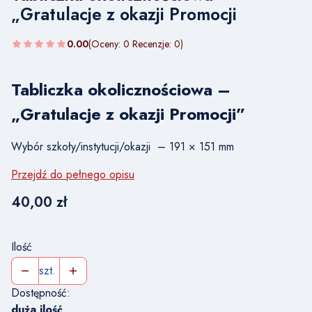
„Gratulacje z okazji Promocji
0.00
(Oceny: 0 Recenzje: 0)
Tabliczka okolicznościowa –
„Gratulacje z okazji Promocji”
Wybór szkoły/instytucji/okazji – 191 × 151 mm
Przejdź do pełnego opisu
Cena
40,00 zł
Ilość
szt.
Dostępność:
duża ilość