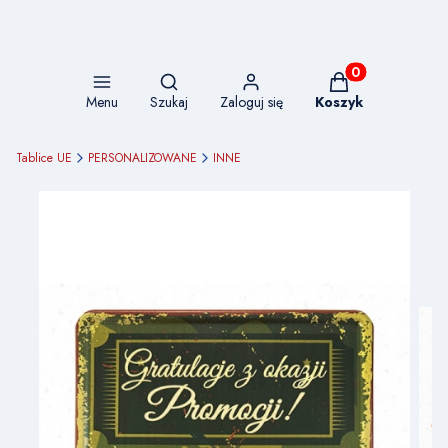
Otwórz wyszukiwarkę
Produkty w koszy
Menu
Szukaj
Zaloguj się
Koszyk
Tablice UE
PERSONALIZOWANE
INNE