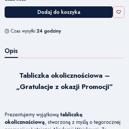
Dodaj do koszyka
Czas wysyłki:
24 godziny
Opis
Tabliczka okolicznościowa –
„Gratulacje z okazji Promocji”
Prezentujemy wyjątkową
tabliczkę
okolicznościową
, stworzoną z myślą o tegorocznej