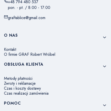
+48 794 480 537
pon. - pt. / 8:00 - 17:00
graftablice@gmail.com
Linki w stopce
O NAS
Kontakt
O firmie GRAF Robert Wróbel
OBSŁUGA KLIENTA
Metody płatności
Zwroty i reklamacje
Czas i koszty dostawy
Czas realizacji zamówienia
POMOC